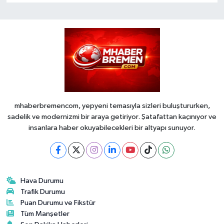
mhaberbremencom, yepyeni temasıyla sizleri buluştururken,
sadelik ve modernizmi bir araya getiriyor. Şatafattan kaçınıyor ve
insanlara haber okuyabilecekleri bir altyapı sunuyor.
Hava Durumu
Trafik Durumu
Puan Durumu ve Fikstür
Tüm Manşetler