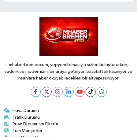
mhaberbremencom, yepyeni temasıyla sizleri buluştururken,
sadelik ve modernizmi bir araya getiriyor. Şatafattan kaçınıyor ve
insanlara haber okuyabilecekleri bir altyapı sunuyor.
Hava Durumu
Trafik Durumu
Puan Durumu ve Fikstür
Tüm Manşetler