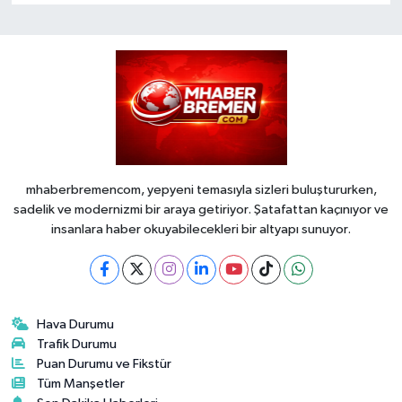
mhaberbremencom, yepyeni temasıyla sizleri buluştururken,
sadelik ve modernizmi bir araya getiriyor. Şatafattan kaçınıyor ve
insanlara haber okuyabilecekleri bir altyapı sunuyor.
Hava Durumu
Trafik Durumu
Puan Durumu ve Fikstür
Tüm Manşetler