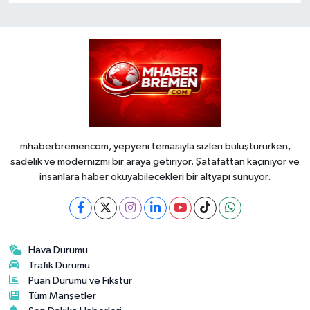
mhaberbremencom, yepyeni temasıyla sizleri buluştururken,
sadelik ve modernizmi bir araya getiriyor. Şatafattan kaçınıyor ve
insanlara haber okuyabilecekleri bir altyapı sunuyor.
Hava Durumu
Trafik Durumu
Puan Durumu ve Fikstür
Tüm Manşetler