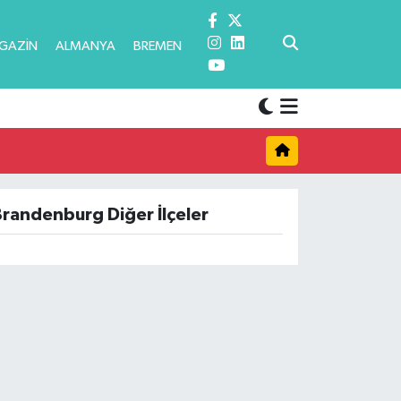
GAZİN
ALMANYA
BREMEN
randenburg Diğer İlçeler