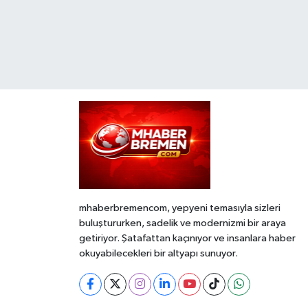
mhaberbremencom, yepyeni temasıyla sizleri
buluştururken, sadelik ve modernizmi bir araya
getiriyor. Şatafattan kaçınıyor ve insanlara haber
okuyabilecekleri bir altyapı sunuyor.