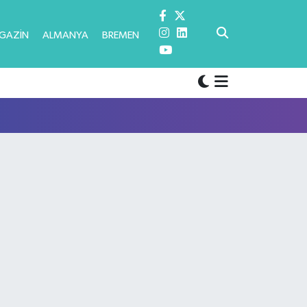
GAZİN
ALMANYA
BREMEN