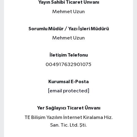
Yayın Sahibi Ticaret Ünvanı
Mehmet Uzun
Sorumlu Müdür / Yazı İşleri Müdürü
Mehmet Uzun
İletişim Telefonu
004917632901075
Kurumsal E-Posta
[email protected]
Yer Sağlayıcı Ticaret Ünvanı
TE Bilişim Yazılım İnternet Kiralama Hiz.
San. Tic. Ltd. Şti.