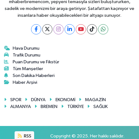
mhaberbremencom, yepyeni temasıyla sizleri buluştururken,
sadelik ve modernizmi bir araya getiriyor. Şatafattan kaçınıyor ve
insanlara haber okuyabilecekleri bir altyapı sunuyor.
Hava Durumu
Trafik Durumu
Puan Durumu ve Fikstür
Tüm Manşetler
Son Dakika Haberleri
Haber Arşivi
SPOR
DÜNYA
EKONOMİ
MAGAZİN
ALMANYA
BREMEN
TÜRKİYE
SAĞLIK
RSS
Copyright © 2025. Her hakkı saklıdır.