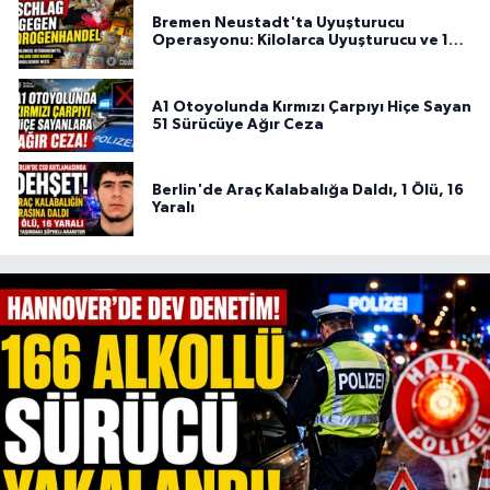
Bremen Neustadt'ta Uyuşturucu
Operasyonu: Kilolarca Uyuşturucu ve 100
Bin Euro Ele Geçirildi
A1 Otoyolunda Kırmızı Çarpıyı Hiçe Sayan
51 Sürücüye Ağır Ceza
Berlin'de Araç Kalabalığa Daldı, 1 Ölü, 16
Yaralı