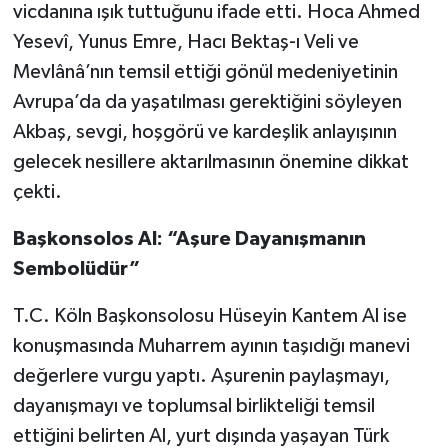
vicdanına ışık tuttuğunu ifade etti. Hoca Ahmed
Yesevî, Yunus Emre, Hacı Bektaş-ı Veli ve
Mevlânâ’nın temsil ettiği gönül medeniyetinin
Avrupa’da da yaşatılması gerektiğini söyleyen
Akbaş, sevgi, hoşgörü ve kardeşlik anlayışının
gelecek nesillere aktarılmasının önemine dikkat
çekti.
Başkonsolos Al: “Aşure Dayanışmanın
Sembolüdür”
T.C. Köln Başkonsolosu Hüseyin Kantem Al ise
konuşmasında Muharrem ayının taşıdığı manevi
değerlere vurgu yaptı. Aşurenin paylaşmayı,
dayanışmayı ve toplumsal birlikteliği temsil
ettiğini belirten Al, yurt dışında yaşayan Türk