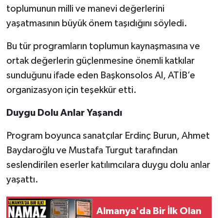
toplumunun milli ve manevi değerlerini
yaşatmasının büyük önem taşıdığını söyledi.
Bu tür programların toplumun kaynaşmasına ve
ortak değerlerin güçlenmesine önemli katkılar
sunduğunu ifade eden Başkonsolos Al, ATİB’e
organizasyon için teşekkür etti.
Duygu Dolu Anlar Yaşandı
Program boyunca sanatçılar Erdinç Burun, Ahmet
Baydaroğlu ve Mustafa Turgut tarafından
seslendirilen eserler katılımcılara duygu dolu anlar
yaşattı.
Almanya'da Bir İlk Olan