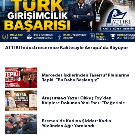
ATTIKI Industrieservice Kalitesiyle Avrupa’da Büyüyor
Mercedes İşçilerinden Tasarruf Planlarına
Tepki: “Bu Daha Başlangıç”
Araştırmacı Yazar Ökkeş Toy’dan
Kalplere Dokunan Yeni Eser: “Değerinle
Var”
Bremen’de Kadına Şiddet: Kadın
Yüzünden Ağır Yaralandı