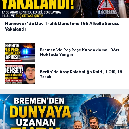
Hannover'de Dev Trafik Denetimi: 166 Alkollü Sürücü
Yakalandı
Bremen'de Peş Peşe Kundaklama : Dört
Noktada Yangın
Berlin'de Araç Kalabalığa Daldı, 1 Ölü, 16
Yaralı