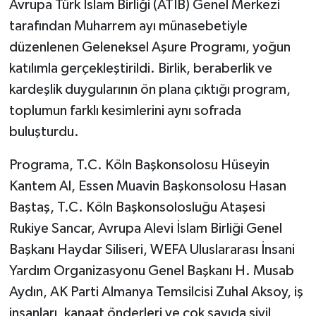
Avrupa Türk İslam Birliği (ATİB) Genel Merkezi
tarafından Muharrem ayı münasebetiyle
düzenlenen Geleneksel Aşure Programı, yoğun
katılımla gerçekleştirildi. Birlik, beraberlik ve
kardeşlik duygularının ön plana çıktığı program,
toplumun farklı kesimlerini aynı sofrada
buluşturdu.
Programa, T.C. Köln Başkonsolosu Hüseyin
Kantem Al, Essen Muavin Başkonsolosu Hasan
Baştaş, T.C. Köln Başkonsolosluğu Ataşesi
Rukiye Sancar, Avrupa Alevi İslam Birliği Genel
Başkanı Haydar Siliseri, WEFA Uluslararası İnsani
Yardım Organizasyonu Genel Başkanı H. Musab
Aydın, AK Parti Almanya Temsilcisi Zuhal Aksoy, iş
insanları, kanaat önderleri ve çok sayıda sivil