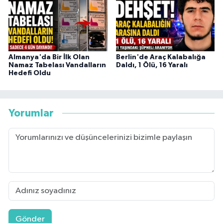
Almanya'da Bir İlk Olan
Berlin'de Araç Kalabalığa
Namaz Tabelası Vandalların
Daldı, 1 Ölü, 16 Yaralı
Hedefi Oldu
Yorumlar
Gönder