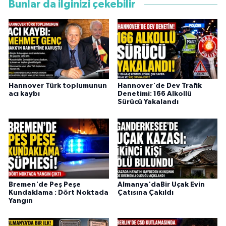
Bunlar da ilginizi çekebilir
Hannover Türk toplumunun
Hannover'de Dev Trafik
acı kaybı
Denetimi: 166 Alkollü
Sürücü Yakalandı
Bremen'de Peş Peşe
Almanya'daBir Uçak Evin
Kundaklama : Dört Noktada
Çatısına Çakıldı
Yangın