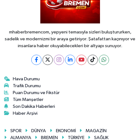
mhaberbremencom, yepyeni temasıyla sizleri buluştururken,
sadelik ve modernizmi bir araya getiriyor. Şatafattan kaçınıyor ve
insanlara haber okuyabilecekleri bir altyapı sunuyor.
Hava Durumu
Trafik Durumu
Puan Durumu ve Fikstür
Tüm Manşetler
Son Dakika Haberleri
Haber Arşivi
SPOR
DÜNYA
EKONOMİ
MAGAZİN
ALMANYA
BREMEN
TÜRKİYE
SAĞLIK