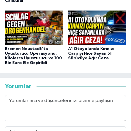
Çalıştılar
Bremen Neustadt'ta
A1 Otoyolunda Kırmızı
Uyuşturucu Operasyonu:
Çarpıyı Hiçe Sayan 51
Kilolarca Uyuşturucu ve 100
Sürücüye Ağır Ceza
Bin Euro Ele Geçirildi
Yorumlar