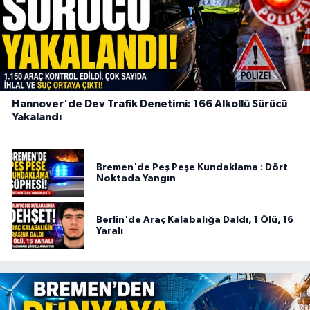
Hannover'de Dev Trafik Denetimi: 166 Alkollü Sürücü
Yakalandı
Bremen'de Peş Peşe Kundaklama : Dört
Noktada Yangın
Berlin'de Araç Kalabalığa Daldı, 1 Ölü, 16
Yaralı