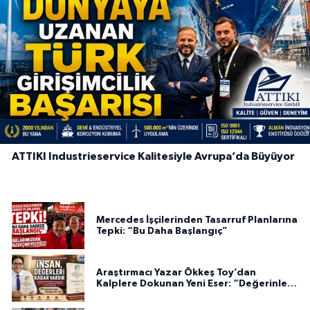
ATTIKI Industrieservice Kalitesiyle Avrupa’da Büyüyor
Mercedes İşçilerinden Tasarruf Planlarına
Tepki: “Bu Daha Başlangıç”
Araştırmacı Yazar Ökkeş Toy’dan
Kalplere Dokunan Yeni Eser: “Değerinle
Var”