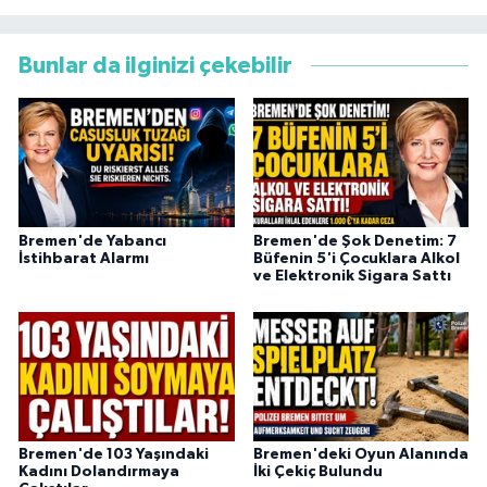
Bunlar da ilginizi çekebilir
Bremen'de Yabancı
Bremen'de Şok Denetim: 7
İstihbarat Alarmı
Büfenin 5'i Çocuklara Alkol
ve Elektronik Sigara Sattı
Bremen'de 103 Yaşındaki
Bremen'deki Oyun Alanında
Kadını Dolandırmaya
İki Çekiç Bulundu