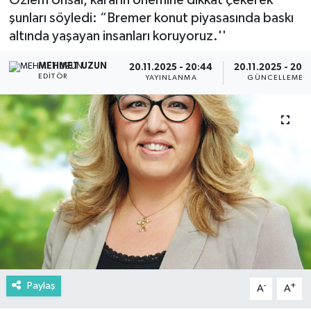
Özlem Ünsal, kararın önemine dikkat çekerek
şunları söyledi: “Bremer konut piyasasında baskı
altında yaşayan insanları koruyoruz.''
MEHMET UZUN
20.11.2025 - 20:44
20.11.2025 - 20:
EDITÖR
YAYINLANMA
GÜNCELLEME
Paylaş
-
+
A
A