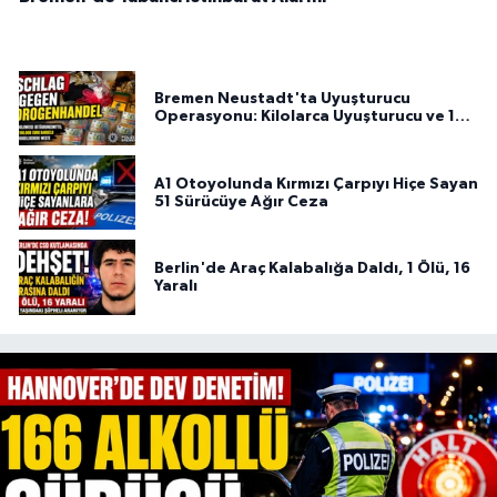
Bremen Neustadt'ta Uyuşturucu
Operasyonu: Kilolarca Uyuşturucu ve 100
Bin Euro Ele Geçirildi
A1 Otoyolunda Kırmızı Çarpıyı Hiçe Sayan
51 Sürücüye Ağır Ceza
Berlin'de Araç Kalabalığa Daldı, 1 Ölü, 16
Yaralı