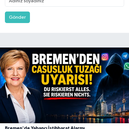
Gönder
Bremen'de Yabancı İstihbarat Alarmı