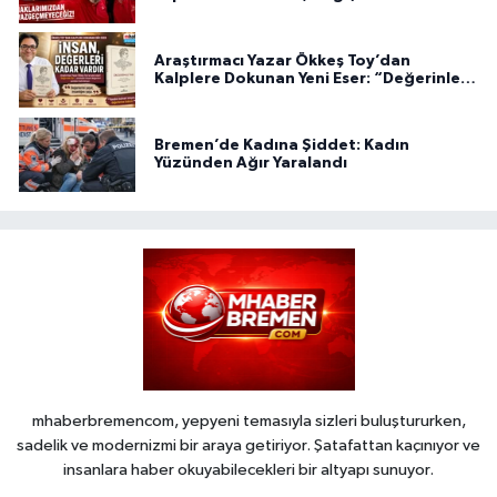
Araştırmacı Yazar Ökkeş Toy’dan
Kalplere Dokunan Yeni Eser: “Değerinle
Var”
Bremen’de Kadına Şiddet: Kadın
Yüzünden Ağır Yaralandı
mhaberbremencom, yepyeni temasıyla sizleri buluştururken,
sadelik ve modernizmi bir araya getiriyor. Şatafattan kaçınıyor ve
insanlara haber okuyabilecekleri bir altyapı sunuyor.