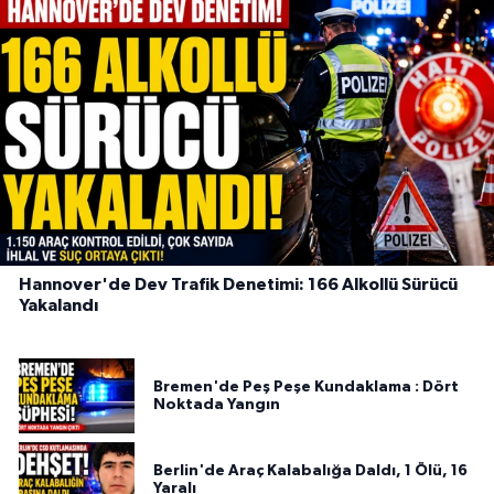
Hannover'de Dev Trafik Denetimi: 166 Alkollü Sürücü
Yakalandı
Bremen'de Peş Peşe Kundaklama : Dört
Noktada Yangın
Berlin'de Araç Kalabalığa Daldı, 1 Ölü, 16
Yaralı