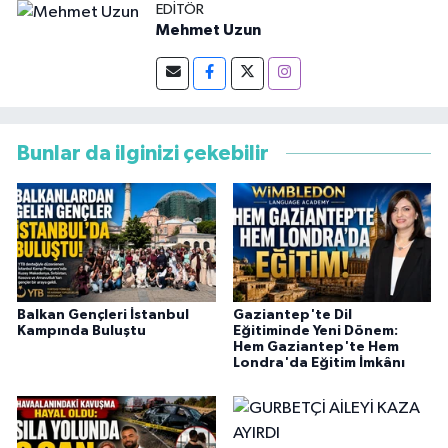
EDITÖR
Mehmet Uzun
Bunlar da ilginizi çekebilir
Balkan Gençleri İstanbul
Gaziantep'te Dil
Kampında Buluştu
Eğitiminde Yeni Dönem:
Hem Gaziantep'te Hem
Londra'da Eğitim İmkânı