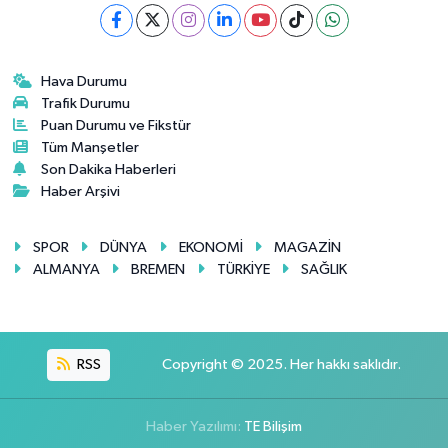
Hava Durumu
Trafik Durumu
Puan Durumu ve Fikstür
Tüm Manşetler
Son Dakika Haberleri
Haber Arşivi
SPOR
DÜNYA
EKONOMİ
MAGAZİN
ALMANYA
BREMEN
TÜRKİYE
SAĞLIK
RSS
Copyright © 2025. Her hakkı saklıdır.
Haber Yazılımı:
TE Bilişim