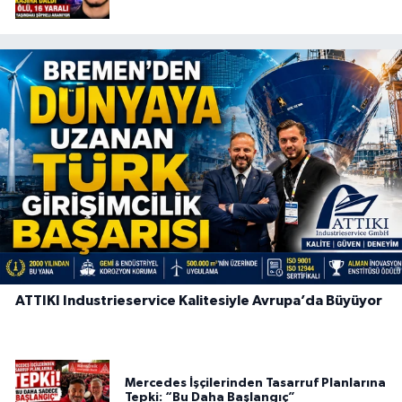
ATTIKI Industrieservice Kalitesiyle Avrupa’da Büyüyor
Mercedes İşçilerinden Tasarruf Planlarına
Tepki: “Bu Daha Başlangıç”