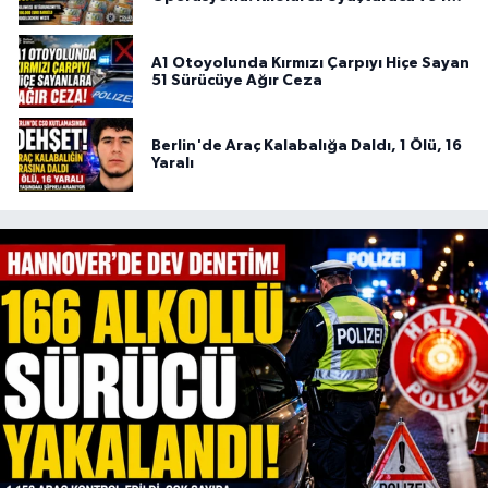
Bin Euro Ele Geçirildi
A1 Otoyolunda Kırmızı Çarpıyı Hiçe Sayan
51 Sürücüye Ağır Ceza
Berlin'de Araç Kalabalığa Daldı, 1 Ölü, 16
Yaralı