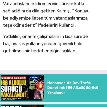
Vatandaşların bildirimlerinin sürece katkı
sağladığını da dile getiren Kalmış, “Konuyu
belediyemize ileten tüm vatandaşlarımıza
teşekkür ederiz” ifadelerini kullandı.
Yetkililer, onarım çalışmalarının kısa sürede
başlayarak yolların yeniden güvenli hale
getirilmesinin hedeflendiğini açıkladı.
Hannover'de Dev Trafik
Denetimi: 166 Alkollü Sürücü
Yakalandı