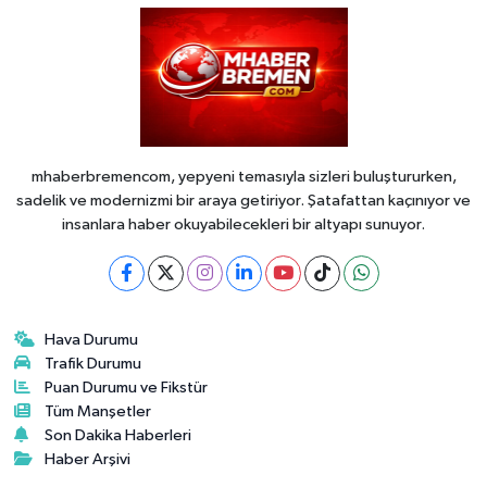
mhaberbremencom, yepyeni temasıyla sizleri buluştururken,
sadelik ve modernizmi bir araya getiriyor. Şatafattan kaçınıyor ve
insanlara haber okuyabilecekleri bir altyapı sunuyor.
Hava Durumu
Trafik Durumu
Puan Durumu ve Fikstür
Tüm Manşetler
Son Dakika Haberleri
Haber Arşivi