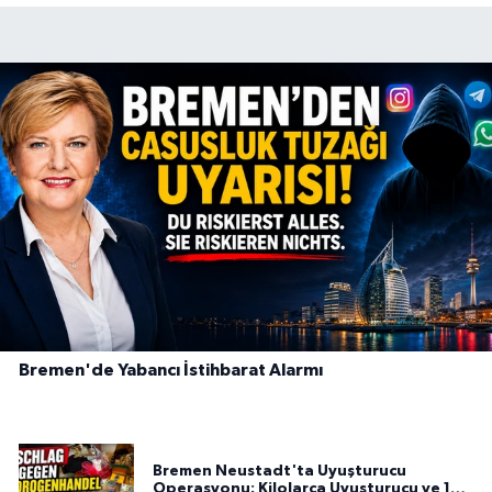
Bremen'de Yabancı İstihbarat Alarmı
Bremen Neustadt'ta Uyuşturucu
Operasyonu: Kilolarca Uyuşturucu ve 100