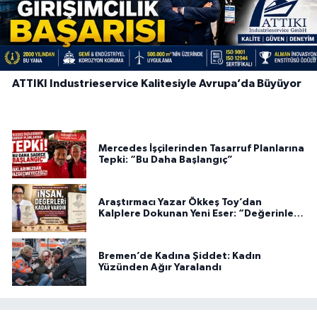
ATTIKI Industrieservice Kalitesiyle Avrupa’da Büyüyor
Mercedes İşçilerinden Tasarruf Planlarına
Tepki: “Bu Daha Başlangıç”
Araştırmacı Yazar Ökkeş Toy’dan
Kalplere Dokunan Yeni Eser: “Değerinle
Var”
Bremen’de Kadına Şiddet: Kadın
Yüzünden Ağır Yaralandı