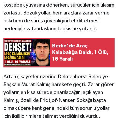
köstebek yuvasına dönerken, sürücüler için ulaşım
zorlaştı. Bozuk yollar, hem araçlara zarar verme
riski hem de sürüş güvenliğini tehdit etmesi
nedeniyle vatandaşların tepkisine yol açtı.
Berlin'de Araç
Kalabalığa Daldı, 1 Ölü,
16 Yaralı
Artan şikayetler üzerine Delmenhorst Belediye
Başkanı Murat Kalmış harekete geçti. Zarar gören
yolların en kısa sürede onarılacağını açıklayan
Kalmış, özellikle Fridtjof-Nansen Sokağı başta
olmak üzere kent genelindeki tüm sorunlu yollar
için ilgili birimlere talimat verdiğini duyurdu.