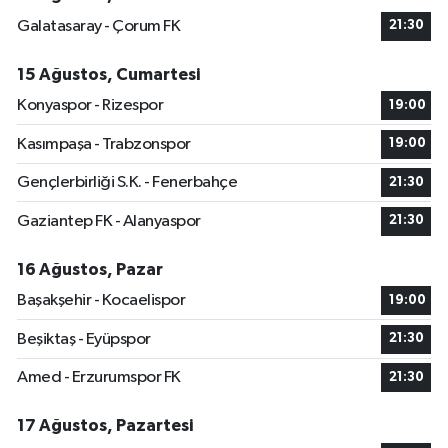
Galatasaray - Çorum FK
21:30
15 Ağustos, Cumartesi
Konyaspor - Rizespor
19:00
Kasımpaşa - Trabzonspor
19:00
Gençlerbirliği S.K. - Fenerbahçe
21:30
Gaziantep FK - Alanyaspor
21:30
16 Ağustos, Pazar
Başakşehir - Kocaelispor
19:00
Beşiktaş - Eyüpspor
21:30
Amed - Erzurumspor FK
21:30
17 Ağustos, Pazartesi