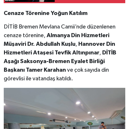
Cenaze Törenine Yoğun Katılım
DİTİB Bremen Mevlana Camii’nde düzenlenen
cenaze törenine,
Almanya Din Hizmetleri
Müşaviri Dr. Abdullah Kuşlu
,
Hannover Din
Hizmetleri Ataşesi Tevfik Altınpınar
,
DİTİB
Aşağı Saksonya-Bremen Eyalet Birliği
Başkanı Tamer Karahan
ve çok sayıda din
görevlisi ile vatandaş katıldı.