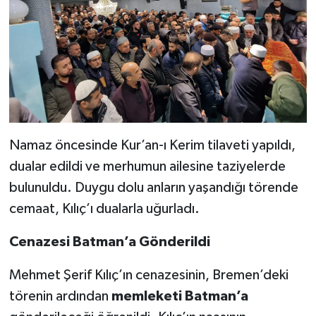
Namaz öncesinde Kur’an-ı Kerim tilaveti yapıldı,
dualar edildi ve merhumun ailesine taziyelerde
bulunuldu. Duygu dolu anların yaşandığı törende
cemaat, Kılıç’ı dualarla uğurladı.
Cenazesi Batman’a Gönderildi
Mehmet Şerif Kılıç’ın cenazesinin, Bremen’deki
törenin ardından
memleketi Batman’a