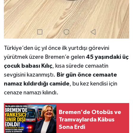
Türkiye’den üç yıl önce ilk yurtdışı görevini
yürütmek üzere Bremen’e gelen
45 yaşındaki üç
çocuk babası Kılıç
, kısa sürede cemaatin
sevgisini kazanmıştı.
Bir gün önce cemaate
namaz kıldırdığı camide
, bu kez kendisi için
cenaze namazı kılındı.
Bremen'de Otobüs ve
Tramvaylarda Kâbus
Sona Erdi