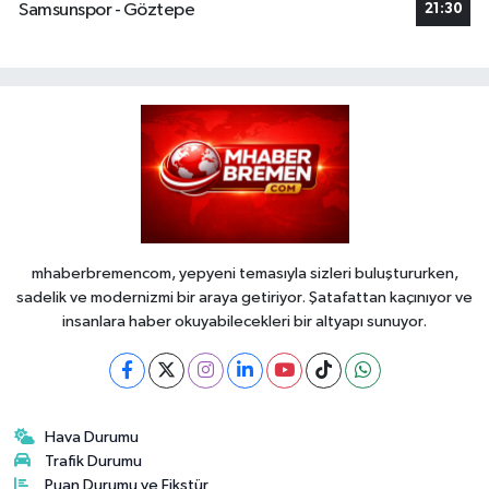
Samsunspor - Göztepe
21:30
mhaberbremencom, yepyeni temasıyla sizleri buluştururken,
sadelik ve modernizmi bir araya getiriyor. Şatafattan kaçınıyor ve
insanlara haber okuyabilecekleri bir altyapı sunuyor.
Hava Durumu
Trafik Durumu
Puan Durumu ve Fikstür