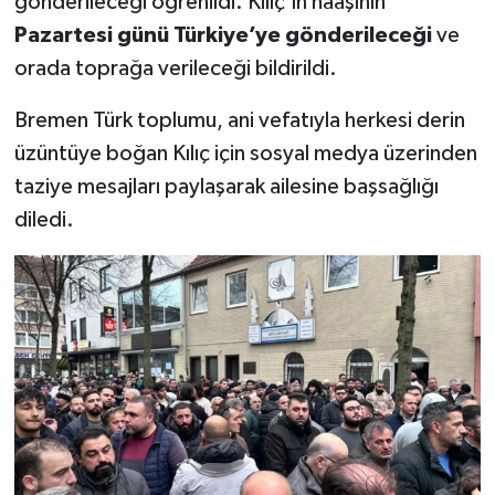
gönderileceği öğrenildi. Kılıç’ın naaşının
Pazartesi günü Türkiye’ye gönderileceği
ve
orada toprağa verileceği bildirildi.
Bremen Türk toplumu, ani vefatıyla herkesi derin
üzüntüye boğan Kılıç için sosyal medya üzerinden
taziye mesajları paylaşarak ailesine başsağlığı
diledi.