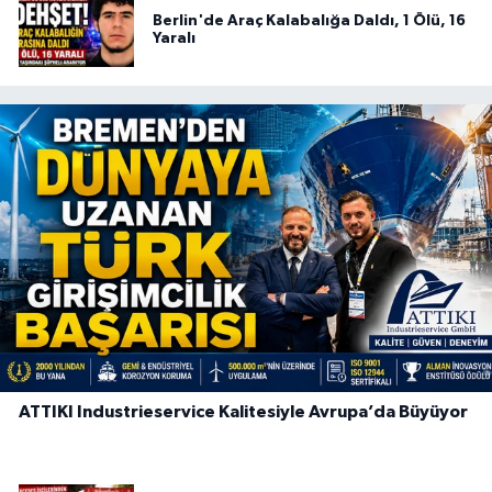
Berlin'de Araç Kalabalığa Daldı, 1 Ölü, 16
Yaralı
ATTIKI Industrieservice Kalitesiyle Avrupa’da Büyüyor