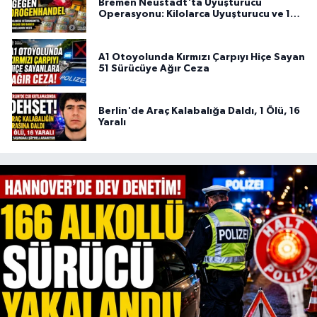
Bremen Neustadt'ta Uyuşturucu
Operasyonu: Kilolarca Uyuşturucu ve 100
Bin Euro Ele Geçirildi
A1 Otoyolunda Kırmızı Çarpıyı Hiçe Sayan
51 Sürücüye Ağır Ceza
Berlin'de Araç Kalabalığa Daldı, 1 Ölü, 16
Yaralı