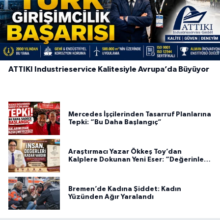
ATTIKI Industrieservice Kalitesiyle Avrupa’da Büyüyor
Mercedes İşçilerinden Tasarruf Planlarına
Tepki: “Bu Daha Başlangıç”
Araştırmacı Yazar Ökkeş Toy’dan
Kalplere Dokunan Yeni Eser: “Değerinle
Var”
Bremen’de Kadına Şiddet: Kadın
Yüzünden Ağır Yaralandı