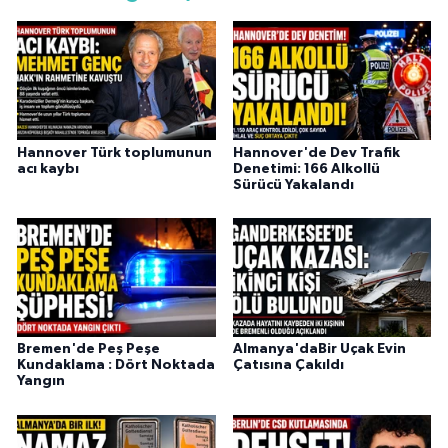
Hannover Türk toplumunun
Hannover'de Dev Trafik
acı kaybı
Denetimi: 166 Alkollü
Sürücü Yakalandı
Bremen'de Peş Peşe
Almanya'daBir Uçak Evin
Kundaklama : Dört Noktada
Çatısına Çakıldı
Yangın