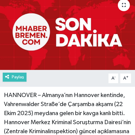
Paylaş
-
+
A
A
HANNOVER – Almanya’nın Hannover kentinde,
Vahrenwalder Straße’de Çarşamba akşamı (22
Ekim 2025) meydana gelen bir kavga kanlı bitti.
Hannover Merkez Kriminal Soruşturma Dairesi’nin
(Zentrale Kriminalinspektion) güncel açıklamasına