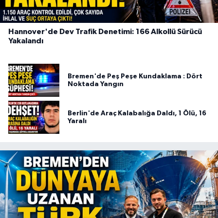
Hannover'de Dev Trafik Denetimi: 166 Alkollü Sürücü
Yakalandı
Bremen'de Peş Peşe Kundaklama : Dört
Noktada Yangın
Berlin'de Araç Kalabalığa Daldı, 1 Ölü, 16
Yaralı