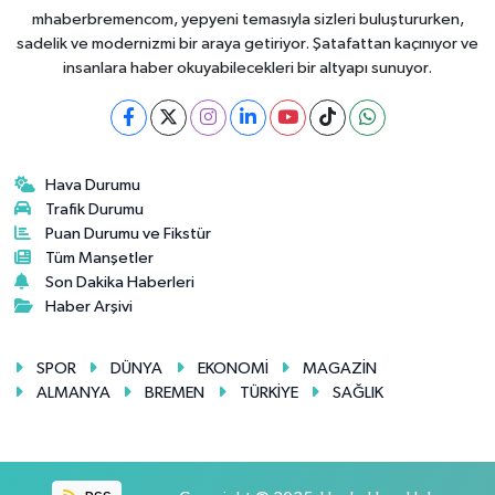
mhaberbremencom, yepyeni temasıyla sizleri buluştururken,
sadelik ve modernizmi bir araya getiriyor. Şatafattan kaçınıyor ve
insanlara haber okuyabilecekleri bir altyapı sunuyor.
Hava Durumu
Trafik Durumu
Puan Durumu ve Fikstür
Tüm Manşetler
Son Dakika Haberleri
Haber Arşivi
SPOR
DÜNYA
EKONOMİ
MAGAZİN
ALMANYA
BREMEN
TÜRKİYE
SAĞLIK