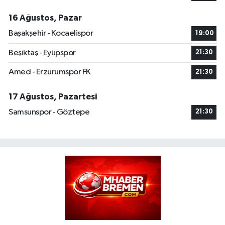
16 Ağustos, Pazar
Başakşehir - Kocaelispor
19:00
Beşiktaş - Eyüpspor
21:30
Amed - Erzurumspor FK
21:30
17 Ağustos, Pazartesi
Samsunspor - Göztepe
21:30