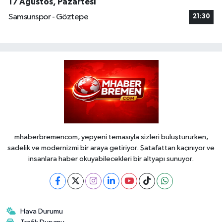
17 Ağustos, Pazartesi
Samsunspor - Göztepe
21:30
mhaberbremencom, yepyeni temasıyla sizleri buluştururken,
sadelik ve modernizmi bir araya getiriyor. Şatafattan kaçınıyor ve
insanlara haber okuyabilecekleri bir altyapı sunuyor.
Hava Durumu