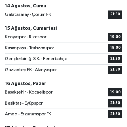
14 Ağustos, Cuma
Galatasaray - Çorum FK
21:30
15 Ağustos, Cumartesi
Konyaspor - Rizespor
19:00
Kasımpaşa - Trabzonspor
19:00
Gençlerbirliği S.K. - Fenerbahçe
21:30
Gaziantep FK - Alanyaspor
21:30
16 Ağustos, Pazar
Başakşehir - Kocaelispor
19:00
Beşiktaş - Eyüpspor
21:30
Amed - Erzurumspor FK
21:30