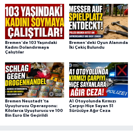
Bremen'de 103 Yaşındaki
Bremen'deki Oyun Alanında
Kadını Dolandırmaya
İki Çekiç Bulundu
Çalıştılar
Bremen Neustadt'ta
A1 Otoyolunda Kırmızı
Uyuşturucu Operasyonu:
Çarpıyı Hiçe Sayan 51
Kilolarca Uyuşturucu ve 100
Sürücüye Ağır Ceza
Bin Euro Ele Geçirildi