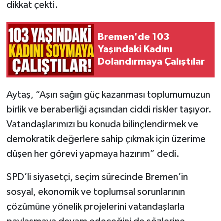
dikkat çekti.
Bremen'de 103
Yaşındaki Kadını
Dolandırmaya Çalıştılar
Aytaş, “Aşırı sağın güç kazanması toplumumuzun
birlik ve beraberliği açısından ciddi riskler taşıyor.
Vatandaşlarımızı bu konuda bilinçlendirmek ve
demokratik değerlere sahip çıkmak için üzerime
düşen her görevi yapmaya hazırım” dedi.
SPD’li siyasetçi, seçim sürecinde Bremen’in
sosyal, ekonomik ve toplumsal sorunlarının
çözümüne yönelik projelerini vatandaşlarla