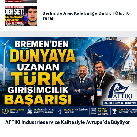
Berlin'de Araç Kalabalığa Daldı, 1 Ölü, 16
Yaralı
ATTIKI Industrieservice Kalitesiyle Avrupa’da Büyüyor