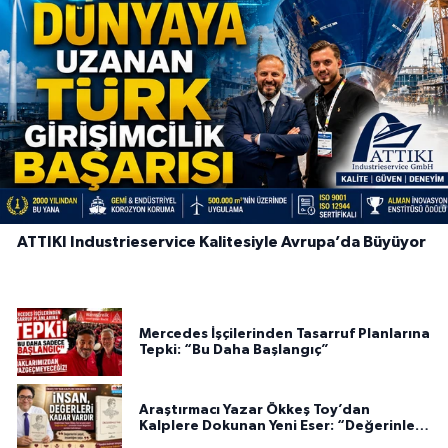
ATTIKI Industrieservice Kalitesiyle Avrupa’da Büyüyor
Mercedes İşçilerinden Tasarruf Planlarına
Tepki: “Bu Daha Başlangıç”
Araştırmacı Yazar Ökkeş Toy’dan
Kalplere Dokunan Yeni Eser: “Değerinle
Var”