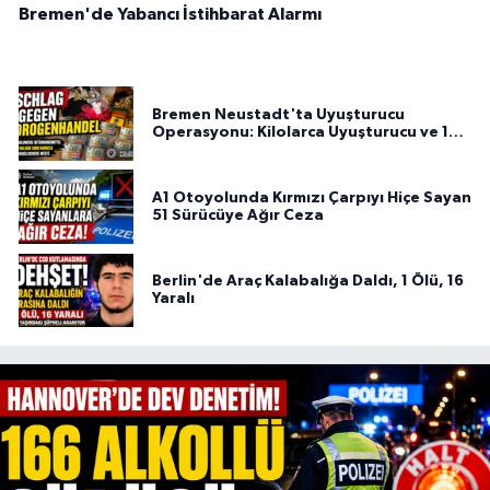
Bremen'de Yabancı İstihbarat Alarmı
Bremen Neustadt'ta Uyuşturucu
Operasyonu: Kilolarca Uyuşturucu ve 100
Bin Euro Ele Geçirildi
A1 Otoyolunda Kırmızı Çarpıyı Hiçe Sayan
51 Sürücüye Ağır Ceza
Berlin'de Araç Kalabalığa Daldı, 1 Ölü, 16
Yaralı