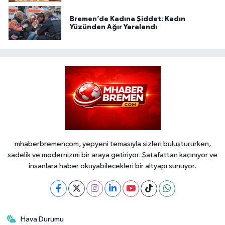
Bremen’de Kadına Şiddet: Kadın
Yüzünden Ağır Yaralandı
mhaberbremencom, yepyeni temasıyla sizleri buluştururken,
sadelik ve modernizmi bir araya getiriyor. Şatafattan kaçınıyor ve
insanlara haber okuyabilecekleri bir altyapı sunuyor.
Hava Durumu