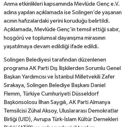
Anma etkinlikleri kapsamında Mevlüde Genç e.V.
adına yapılan açıklamada ise Solingen’de yaşanan
acının hafızalardaki yerini koruduğu belirtildi.
Açıklamada, Mevlüde Genç’in temsil ettiği sabır,
hoşgörü ve toplumsal dayanışma mirasının
yaşatılmaya devam edildiği ifade edildi.
Solingen Belediyesi tarafından düzenlenen
programa AK Parti Dış İlişkilerden Sorumlu Genel
Başkan Yardımcısı ve İstanbul Milletvekili Zafer
Sırakaya, Solingen Belediye Başkanı Daniel
Flemm, Türkiye Cumhuriyeti Düsseldorf
Başkonsolosu İlhan Saygılı, AK Parti Almanya
Temsilcisi Zühal Aksoy, Uluslararası Demokratlar
Birliği (UID), Avrupa Türk-İslam Kültür Dernekleri