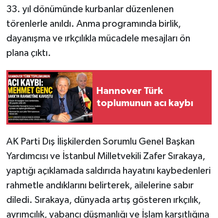
33. yıl dönümünde kurbanlar düzenlenen
törenlerle anıldı. Anma programında birlik,
dayanışma ve ırkçılıkla mücadele mesajları ön
plana çıktı.
Hannover Türk
toplumunun acı kaybı
AK Parti Dış İlişkilerden Sorumlu Genel Başkan
Yardımcısı ve İstanbul Milletvekili Zafer Sırakaya,
yaptığı açıklamada saldırıda hayatını kaybedenleri
rahmetle andıklarını belirterek, ailelerine sabır
diledi. Sırakaya, dünyada artış gösteren ırkçılık,
ayrımcılık, yabancı düşmanlığı ve İslam karşıtlığına