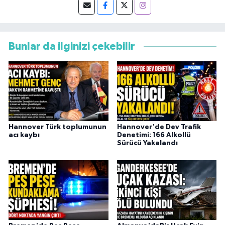
Bunlar da ilginizi çekebilir
Hannover Türk toplumunun
Hannover'de Dev Trafik
acı kaybı
Denetimi: 166 Alkollü
Sürücü Yakalandı