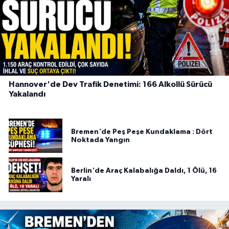
Hannover'de Dev Trafik Denetimi: 166 Alkollü Sürücü
Yakalandı
Bremen'de Peş Peşe Kundaklama : Dört
Noktada Yangın
Berlin'de Araç Kalabalığa Daldı, 1 Ölü, 16
Yaralı