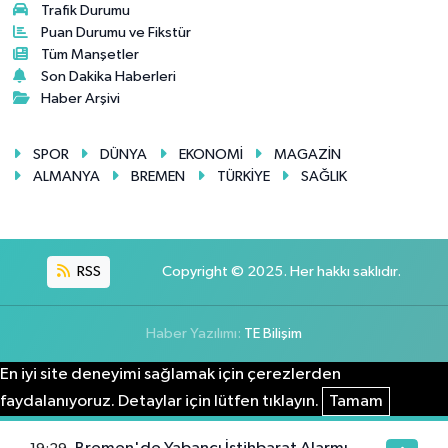
Trafik Durumu
Puan Durumu ve Fikstür
Tüm Manşetler
Son Dakika Haberleri
Haber Arşivi
SPOR
DÜNYA
EKONOMİ
MAGAZİN
ALMANYA
BREMEN
TÜRKİYE
SAĞLIK
RSS
Copyright © 2025. Her hakkı saklıdır.
Haber Yazılımı:
TE Bilişim
En iyi site deneyimi sağlamak için çerezlerden
faydalanıyoruz. Detaylar için lütfen tıklayın.
Tamam