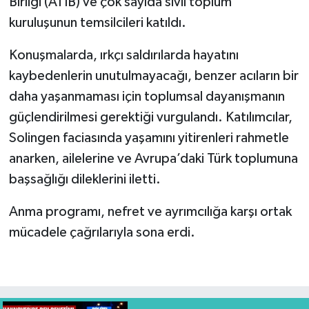
Birliği (ATİB) ve çok sayıda sivil toplum
kuruluşunun temsilcileri katıldı.
Konuşmalarda, ırkçı saldırılarda hayatını
kaybedenlerin unutulmayacağı, benzer acıların bir
daha yaşanmaması için toplumsal dayanışmanın
güçlendirilmesi gerektiği vurgulandı. Katılımcılar,
Solingen faciasında yaşamını yitirenleri rahmetle
anarken, ailelerine ve Avrupa’daki Türk toplumuna
başsağlığı dileklerini iletti.
Anma programı, nefret ve ayrımcılığa karşı ortak
mücadele çağrılarıyla sona erdi.