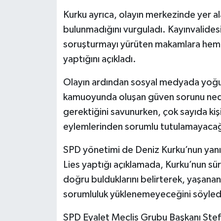
Kurku ayrıca, olayın merkezinde yer al
bulunmadığını vurguladı. Kayınvalidesi
soruşturmayı yürüten makamlara hem de
yaptığını açıkladı.
Olayın ardından sosyal medyada yoğun t
kamuoyunda oluşan güven sorunu nede
gerektiğini savunurken, çok sayıda kişi 
eylemlerinden sorumlu tutulamayacağı
SPD yönetimi de Deniz Kurku’nun yanı
Lies yaptığı açıklamada, Kurku’nun sür
doğru bulduklarını belirterek, yaşanan
sorumluluk yüklenemeyeceğini söyled
SPD Eyalet Meclis Grubu Başkanı Stefan