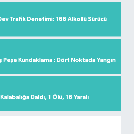
v Trafik Denetimi: 166 Alkollü Sürücü
 Peşe Kundaklama : Dört Noktada Yangın
Kalabalığa Daldı, 1 Ölü, 16 Yaralı