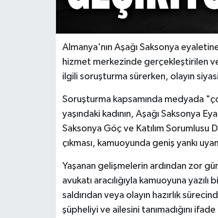
Almanya'nın Aşağı Saksonya eyaletine
hizmet merkezinde gerçekleştirilen ve 6 
ilgili soruşturma sürerken, olayın siya
Soruşturma kapsamında medyada "çocu
yaşındaki kadının, Aşağı Saksonya Eya
Saksonya Göç ve Katılım Sorumlusu De
çıkması, kamuoyunda geniş yankı uyan
Yaşanan gelişmelerin ardından zor günl
avukatı aracılığıyla kamuoyuna yazılı b
saldırıdan veya olayın hazırlık süreci
şüpheliyi ve ailesini tanımadığını ifade 