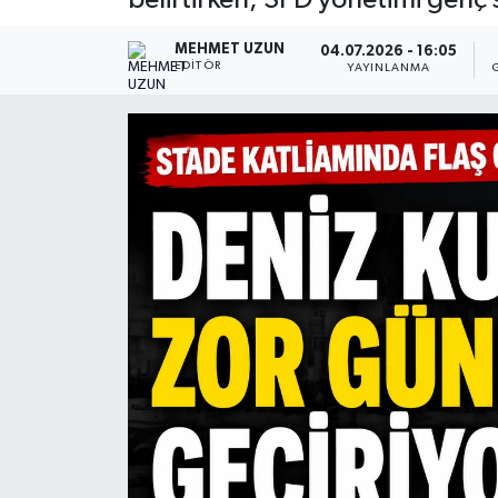
MEHMET UZUN
04.07.2026 - 16:05
EDITÖR
YAYINLANMA