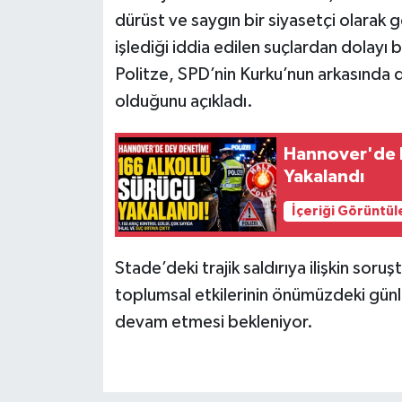
dürüst ve saygın bir siyasetçi olarak g
işlediği iddia edilen suçlardan dolayı 
Politze, SPD’nin Kurku’nun arkasında 
olduğunu açıkladı.
Hannover'de D
Yakalandı
İçeriği Görüntül
Stade’deki trajik saldırıya ilişkin sor
toplumsal etkilerinin önümüzdeki gü
devam etmesi bekleniyor.