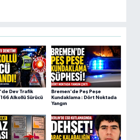
de Dev Trafik
Bremen'de Peş Peşe
166 Alkollü Sürücü
Kundaklama : Dört Noktada
Yangın