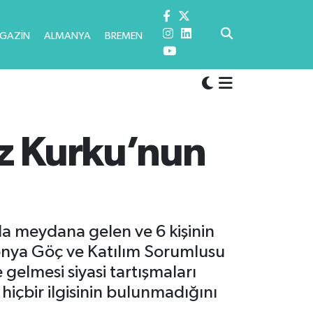
GAZİN
ALMANYA
BREMEN
iz Kurku’nun
a meydana gelen ve 6 kişinin
ksonya Göç ve Katılım Sorumlusu
gelmesi siyasi tartışmaları
hiçbir ilgisinin bulunmadığını