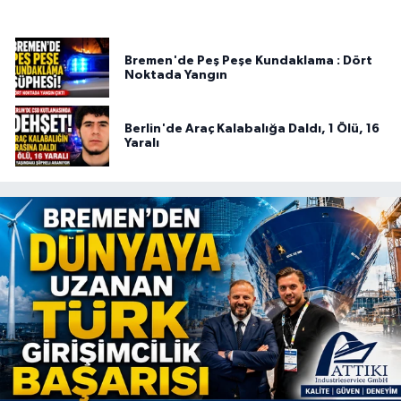
Bremen'de Peş Peşe Kundaklama : Dört
Noktada Yangın
Berlin'de Araç Kalabalığa Daldı, 1 Ölü, 16
Yaralı