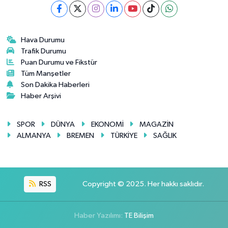
Hava Durumu
Trafik Durumu
Puan Durumu ve Fikstür
Tüm Manşetler
Son Dakika Haberleri
Haber Arşivi
SPOR
DÜNYA
EKONOMİ
MAGAZİN
ALMANYA
BREMEN
TÜRKİYE
SAĞLIK
RSS
Copyright © 2025. Her hakkı saklıdır.
Haber Yazılımı:
TE Bilişim