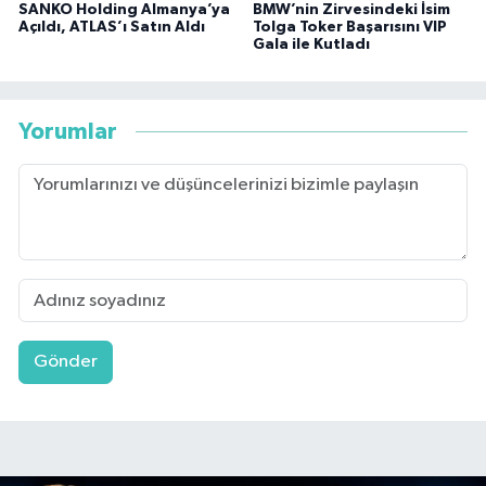
SANKO Holding Almanya’ya
BMW’nin Zirvesindeki İsim
Açıldı, ATLAS’ı Satın Aldı
Tolga Toker Başarısını VIP
Gala ile Kutladı
Yorumlar
Gönder