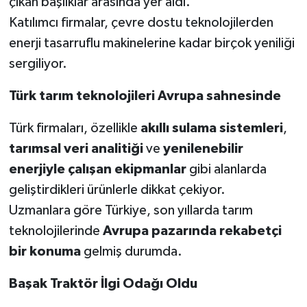
çıkan başlıklar arasında yer aldı.
Katılımcı firmalar, çevre dostu teknolojilerden
enerji tasarruflu makinelerine kadar birçok yeniliği
sergiliyor.
Türk tarım teknolojileri Avrupa sahnesinde
Türk firmaları, özellikle
akıllı sulama sistemleri
,
tarımsal veri analitiği
ve
yenilenebilir
enerjiyle çalışan ekipmanlar
gibi alanlarda
geliştirdikleri ürünlerle dikkat çekiyor.
Uzmanlara göre Türkiye, son yıllarda tarım
teknolojilerinde
Avrupa pazarında rekabetçi
bir konuma
gelmiş durumda.
Başak Traktör İlgi Odağı Oldu