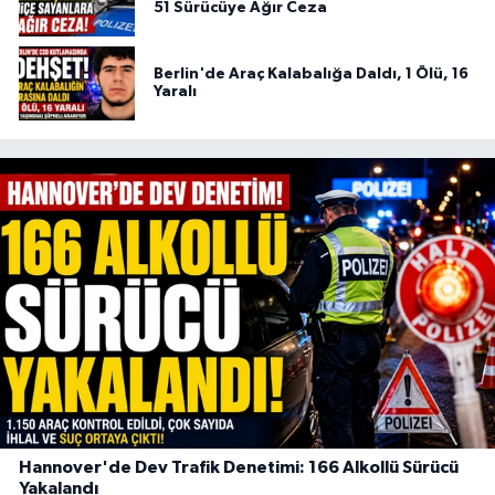
51 Sürücüye Ağır Ceza
Berlin'de Araç Kalabalığa Daldı, 1 Ölü, 16
Yaralı
Hannover'de Dev Trafik Denetimi: 166 Alkollü Sürücü
Yakalandı