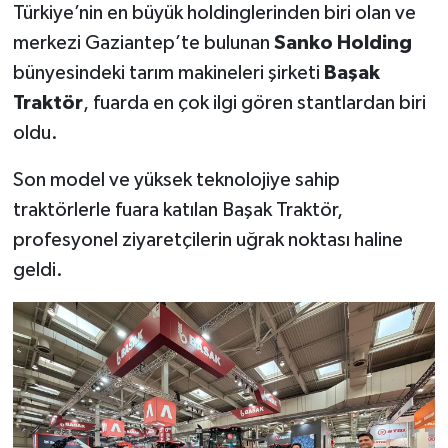
Türkiye’nin en büyük holdinglerinden biri olan ve
merkezi Gaziantep’te bulunan
Sanko Holding
bünyesindeki tarım makineleri şirketi
Başak
Traktör
, fuarda en çok ilgi gören stantlardan biri
oldu.
Son model ve yüksek teknolojiye sahip
traktörlerle fuara katılan Başak Traktör,
profesyonel ziyaretçilerin uğrak noktası haline
geldi.