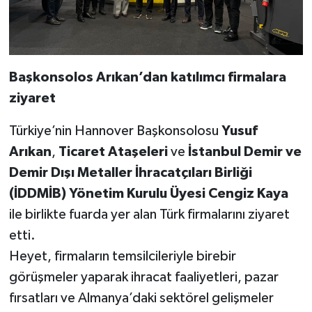
Başkonsolos Arıkan’dan katılımcı firmalara
ziyaret
Türkiye’nin Hannover Başkonsolosu
Yusuf
Arıkan
,
Ticaret Ataşeleri
ve
İstanbul Demir ve
Demir Dışı Metaller İhracatçıları Birliği
(İDDMİB) Yönetim Kurulu Üyesi Cengiz Kaya
ile birlikte fuarda yer alan Türk firmalarını ziyaret
etti.
Heyet, firmaların temsilcileriyle birebir
görüşmeler yaparak ihracat faaliyetleri, pazar
fırsatları ve Almanya’daki sektörel gelişmeler