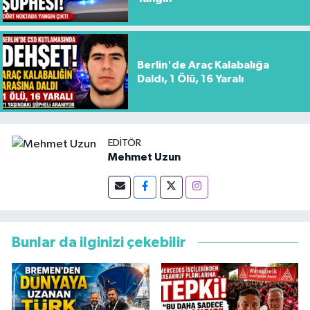
Berlin'de Araç Kalabalığa
Daldı, 1 Ölü, 16 Yaralı
EDITÖR
Mehmet Uzun
Bunlar da ilginizi çekebilir