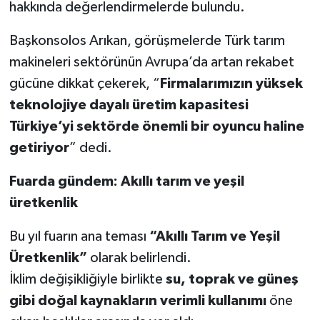
hakkında değerlendirmelerde bulundu.
Başkonsolos Arıkan, görüşmelerde Türk tarım
makineleri sektörünün Avrupa’da artan rekabet
gücüne dikkat çekerek, “
Firmalarımızın yüksek
teknolojiye dayalı üretim kapasitesi
Türkiye’yi sektörde önemli bir oyuncu haline
getiriyor
” dedi.
Fuarda gündem: Akıllı tarım ve yeşil
üretkenlik
Bu yıl fuarın ana teması
“Akıllı Tarım ve Yeşil
Üretkenlik”
olarak belirlendi.
İklim değişikliğiyle birlikte
su, toprak ve güneş
gibi doğal kaynakların verimli kullanımı
öne