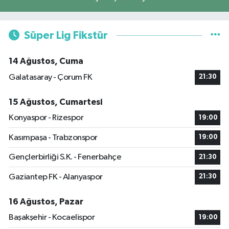
Süper Lig Fikstür
14 Ağustos, Cuma
Galatasaray - Çorum FK
21:30
15 Ağustos, Cumartesi
Konyaspor - Rizespor
19:00
Kasımpaşa - Trabzonspor
19:00
Gençlerbirliği S.K. - Fenerbahçe
21:30
Gaziantep FK - Alanyaspor
21:30
16 Ağustos, Pazar
Başakşehir - Kocaelispor
19:00