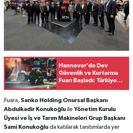
Hannover’de Dev
Güvenlik ve Kurtarma
Fuarı Başladı: Türkiye
46 Firma ile İlk 10’da
Fuara,
Sanko Holding Onursal Başkanı
Abdulkadir Konukoğlu
ile
Yönetim Kurulu
Üyesi ve İş ve Tarım Makineleri Grup Başkanı
Sami Konukoğlu
da katılarak tanıtımlarda yer