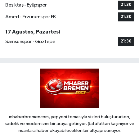
Beşiktaş - Eyüpspor
21:30
Amed - Erzurumspor FK
21:30
17 Ağustos, Pazartesi
Samsunspor - Göztepe
21:30
mhaberbremencom, yepyeni temasıyla sizleri buluştururken,
sadelik ve modernizmi bir araya getiriyor. Şatafattan kaçınıyor ve
insanlara haber okuyabilecekleri bir altyapı sunuyor.