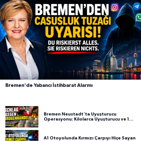
Bremen'de Yabancı İstihbarat Alarmı
Bremen Neustadt'ta Uyuşturucu
Operasyonu: Kilolarca Uyuşturucu ve 100
Bin Euro Ele Geçirildi
A1 Otoyolunda Kırmızı Çarpıyı Hiçe Sayan