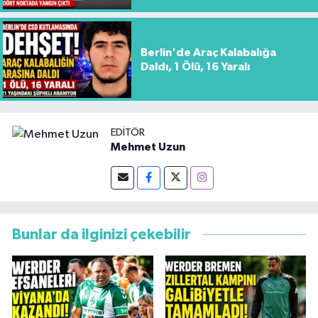
Berlin'de Araç Kalabalığa
Daldı, 1 Ölü, 16 Yaralı
EDITÖR
Mehmet Uzun
Bunlar da ilginizi çekebilir