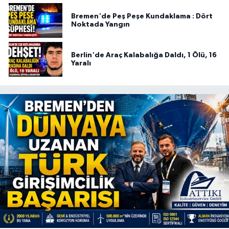
Bremen'de Peş Peşe Kundaklama : Dört
Noktada Yangın
Berlin'de Araç Kalabalığa Daldı, 1 Ölü, 16
Yaralı