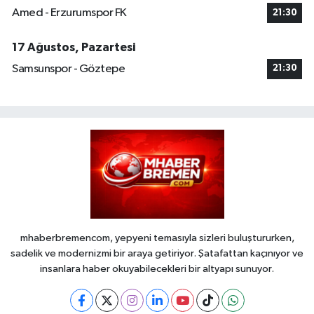
Amed - Erzurumspor FK
21:30
17 Ağustos, Pazartesi
Samsunspor - Göztepe
21:30
mhaberbremencom, yepyeni temasıyla sizleri buluştururken,
sadelik ve modernizmi bir araya getiriyor. Şatafattan kaçınıyor ve
insanlara haber okuyabilecekleri bir altyapı sunuyor.