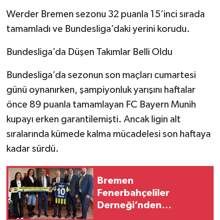
Werder Bremen sezonu 32 puanla 15’inci sırada
tamamladı ve Bundesliga’daki yerini korudu.
Bundesliga’da Düşen Takımlar Belli Oldu
Bundesliga’da sezonun son maçları cumartesi
günü oynanırken, şampiyonluk yarışını haftalar
önce 89 puanla tamamlayan FC Bayern Munih
kupayı erken garantilemişti. Ancak ligin alt
sıralarında kümede kalma mücadelesi son haftaya
kadar sürdü.
Bremen
Fenerbahçeliler
Derneği’nden
Hannover