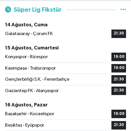
Süper Lig Fikstür
14 Ağustos, Cuma
Galatasaray - Çorum FK
21:30
15 Ağustos, Cumartesi
Konyaspor - Rizespor
19:00
Kasımpaşa - Trabzonspor
19:00
Gençlerbirliği S.K. - Fenerbahçe
21:30
Gaziantep FK - Alanyaspor
21:30
16 Ağustos, Pazar
Başakşehir - Kocaelispor
19:00
Beşiktaş - Eyüpspor
21:30