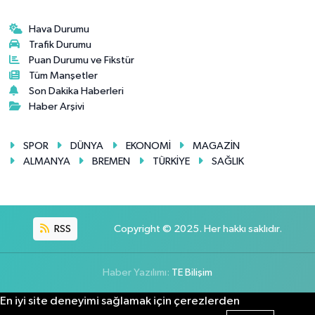
Hava Durumu
Trafik Durumu
Puan Durumu ve Fikstür
Tüm Manşetler
Son Dakika Haberleri
Haber Arşivi
SPOR
DÜNYA
EKONOMİ
MAGAZİN
ALMANYA
BREMEN
TÜRKİYE
SAĞLIK
RSS
Copyright © 2025. Her hakkı saklıdır.
Haber Yazılımı:
TE Bilişim
En iyi site deneyimi sağlamak için çerezlerden