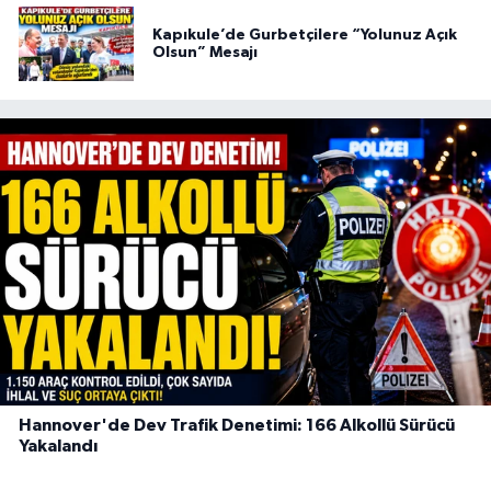
Kapıkule’de Gurbetçilere “Yolunuz Açık
Olsun” Mesajı
Hannover'de Dev Trafik Denetimi: 166 Alkollü Sürücü
Yakalandı