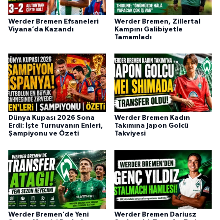
Werder Bremen Efsaneleri
Werder Bremen, Zillertal
Viyana’da Kazandı
Kampını Galibiyetle
Tamamladı
Dünya Kupası 2026 Sona
Werder Bremen Kadın
Erdi: İşte Turnuvanın Enleri,
Takımına Japon Golcü
Şampiyonu ve Özeti
Takviyesi
Werder Bremen’de Yeni
Werder Bremen Dariusz