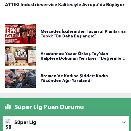
ATTIKI Industrieservice Kalitesiyle Avrupa’da Büyüyor
Mercedes İşçilerinden Tasarruf Planlarına
Tepki: “Bu Daha Başlangıç”
Araştırmacı Yazar Ökkeş Toy’dan
Kalplere Dokunan Yeni Eser: “Değerinle
Var”
Bremen’de Kadına Şiddet: Kadın
Yüzünden Ağır Yaralandı
Süper Lig Puan Durumu
Süper Lig