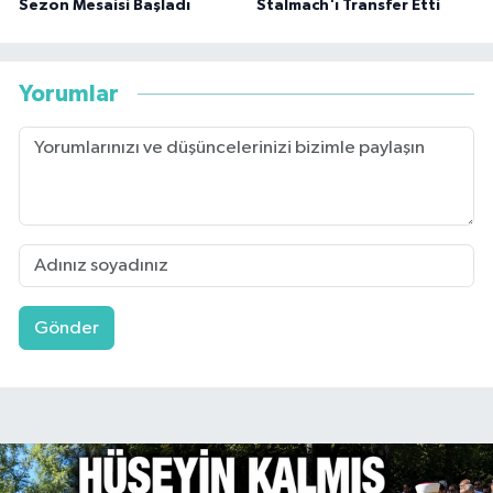
Sezon Mesaisi Başladı
Stalmach'ı Transfer Etti
Yorumlar
Gönder