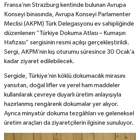
Fransa’nın Strazburg kentinde bulunan Avrupa
Konseyi binasında, Avrupa Konseyi Parlamenter
Meclisi (AKPM) Türk Delegasyonu ev sahipliğinde
düzenlenen “Türkiye Dokuma Atlası – Kumaşın
Hafızası” sergisinin resmi açılışı gerçekleştirildi.
Sergi, AKPM’nin kış oturumu süresince 30 Ocak’a
kadar ziyaret edilebilecek.
Sergide, Türkiye’nin köklü dokumacılık mirasını
yansıtan, doğal lifler ve yerel ham maddeler
kullanılarak çevreye duyarlı üretim anlayışıyla
hazırlanmış rengârenk dokumalar yer alıyor.
Ayrıca minyatür dokuma tezgâhları ve geleneksel
üretim araçları da ziyaretçilerin ilgisine sunuluyor.