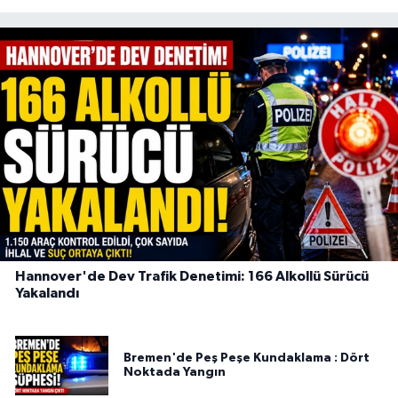
Hannover'de Dev Trafik Denetimi: 166 Alkollü Sürücü
Yakalandı
Bremen'de Peş Peşe Kundaklama : Dört
Noktada Yangın