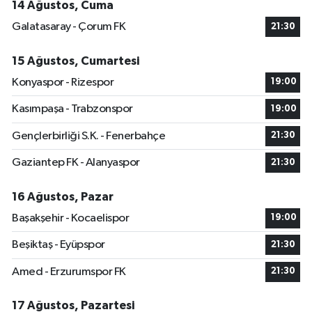
14 Ağustos, Cuma
Galatasaray - Çorum FK
21:30
15 Ağustos, Cumartesi
Konyaspor - Rizespor
19:00
Kasımpaşa - Trabzonspor
19:00
Gençlerbirliği S.K. - Fenerbahçe
21:30
Gaziantep FK - Alanyaspor
21:30
16 Ağustos, Pazar
Başakşehir - Kocaelispor
19:00
Beşiktaş - Eyüpspor
21:30
Amed - Erzurumspor FK
21:30
17 Ağustos, Pazartesi