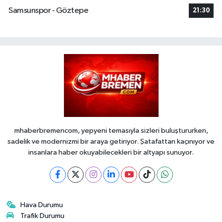
Samsunspor - Göztepe
21:30
mhaberbremencom, yepyeni temasıyla sizleri buluştururken,
sadelik ve modernizmi bir araya getiriyor. Şatafattan kaçınıyor ve
insanlara haber okuyabilecekleri bir altyapı sunuyor.
Hava Durumu
Trafik Durumu