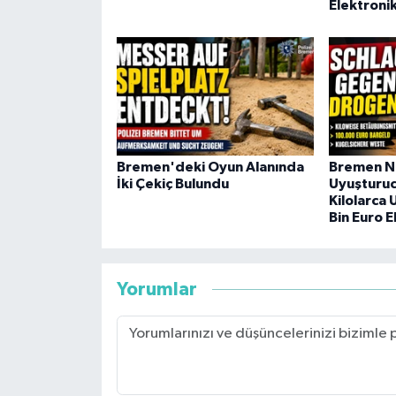
Elektronik
Bremen'deki Oyun Alanında
Bremen N
İki Çekiç Bulundu
Uyuşturu
Kilolarca
Bin Euro E
Yorumlar