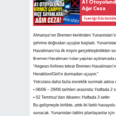
A1 Otoyolunda
Ağır Ceza
İçeriği Görüntül
Almanya’nın Bremen kentinden Yunanistan’ın p
şehrine doğrudan uçuşlar başladı. Yunanistan
Havalimanı’na ilk inişini gerçekleştirdikten son
Bremen Havalimanı’ndan yapılan açıklamada ş
“Aegean Airlines tekrar Bremen Havalimanı’n
Heraklion/Girit’e durmadan uçuyor.”
Yolculara daha fazla esneklik sunmak adına uç
• 06/06 – 29/06 tarihleri arasında: Haftada 2 s
• 02 Temmuz’dan itibaren: Haftada 3 sefer
Bu gelişmeyle birlikte, artık iki farklı havay
sunacak. Yunanistan tatilini planlayanlar için 