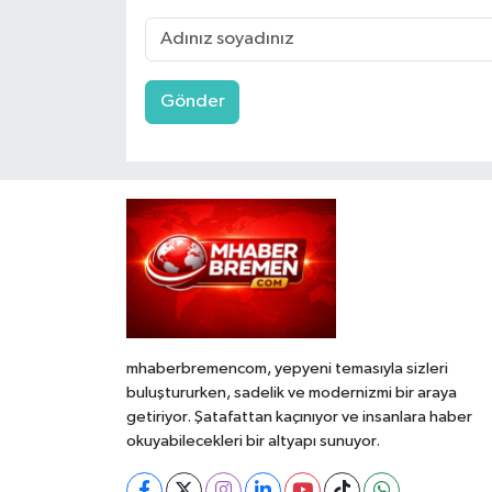
Gönder
mhaberbremencom, yepyeni temasıyla sizleri
buluştururken, sadelik ve modernizmi bir araya
getiriyor. Şatafattan kaçınıyor ve insanlara haber
okuyabilecekleri bir altyapı sunuyor.