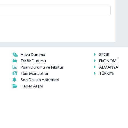
Hava Durumu
SPOR
Trafik Durumu
EKONOMİ
Puan Durumu ve Fikstür
ALMANYA
Tüm Manşetler
TÜRKİYE
Son Dakika Haberleri
Haber Arşivi