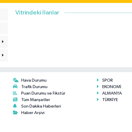
Vitrindeki İlanlar
Hava Durumu
SPOR
Trafik Durumu
EKONOMİ
Puan Durumu ve Fikstür
ALMANYA
Tüm Manşetler
TÜRKİYE
Son Dakika Haberleri
Haber Arşivi