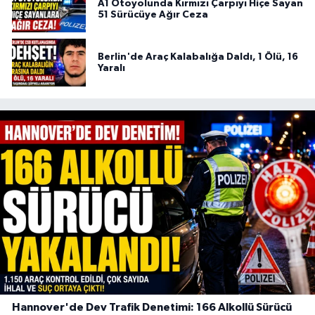
A1 Otoyolunda Kırmızı Çarpıyı Hiçe Sayan
51 Sürücüye Ağır Ceza
Berlin'de Araç Kalabalığa Daldı, 1 Ölü, 16
Yaralı
Hannover'de Dev Trafik Denetimi: 166 Alkollü Sürücü