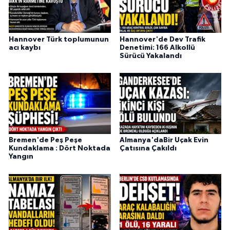
Hannover Türk toplumunun
Hannover'de Dev Trafik
acı kaybı
Denetimi: 166 Alkollü
Sürücü Yakalandı
Bremen'de Peş Peşe
Almanya'daBir Uçak Evin
Kundaklama : Dört Noktada
Çatısına Çakıldı
Yangın