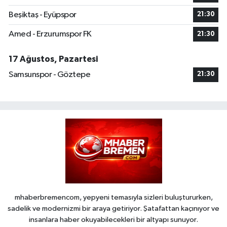
Beşiktaş - Eyüpspor
21:30
Amed - Erzurumspor FK
21:30
17 Ağustos, Pazartesi
Samsunspor - Göztepe
21:30
mhaberbremencom, yepyeni temasıyla sizleri buluştururken,
sadelik ve modernizmi bir araya getiriyor. Şatafattan kaçınıyor ve
insanlara haber okuyabilecekleri bir altyapı sunuyor.