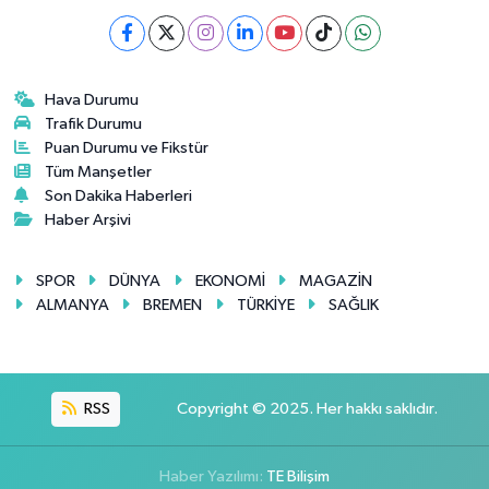
Hava Durumu
Trafik Durumu
Puan Durumu ve Fikstür
Tüm Manşetler
Son Dakika Haberleri
Haber Arşivi
SPOR
DÜNYA
EKONOMİ
MAGAZİN
ALMANYA
BREMEN
TÜRKİYE
SAĞLIK
RSS
Copyright © 2025. Her hakkı saklıdır.
Haber Yazılımı:
TE Bilişim