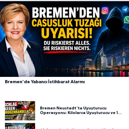
Bremen'de Yabancı İstihbarat Alarmı
Bremen Neustadt'ta Uyuşturucu
Operasyonu: Kilolarca Uyuşturucu ve 100
Bin Euro Ele Geçirildi