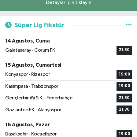
Detaylar için tıklayın
Süper Lig Fikstür
14 Ağustos, Cuma
Galatasaray - Çorum FK
21:30
15 Ağustos, Cumartesi
Konyaspor - Rizespor
19:00
Kasımpaşa - Trabzonspor
19:00
Gençlerbirliği S.K. - Fenerbahçe
21:30
Gaziantep FK - Alanyaspor
21:30
16 Ağustos, Pazar
Başakşehir - Kocaelispor
19:00