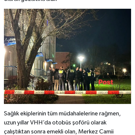
Sağlık ekiplerinin tüm müdahalelerine rağmen,
uzun yıllar VHH’da otobüs şoförü olarak
çalıştıktan sonra emekli olan, Merkez Camii