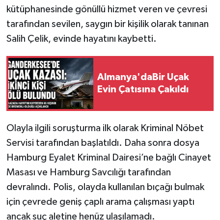
kütüphanesinde gönüllü hizmet veren ve çevresi
tarafından sevilen, saygın bir kişilik olarak tanınan
Salih Çelik, evinde hayatını kaybetti.
Almanya'daBir Uçak
Evin Çatısına Çakıldı
Olayla ilgili soruşturma ilk olarak Kriminal Nöbet
Servisi tarafından başlatıldı. Daha sonra dosya
Hamburg Eyalet Kriminal Dairesi’ne bağlı Cinayet
Masası ve Hamburg Savcılığı tarafından
devralındı. Polis, olayda kullanılan bıçağı bulmak
için çevrede geniş çaplı arama çalışması yaptı
ancak suç aletine henüz ulaşılamadı.