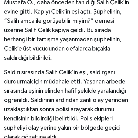
Mustafa O., daha önceden tanıdığı Salih Çelik’in
evine gitti. Kapıyı Çelik’in eşi açtı. Şüphelinin,
“Salih amca ile görüşebilir miyim?” demesi
üzerine Salih Çelik kapıya geldi. Bu sırada
herhangi bir tartışma yaşanmadan şüphelinin,
Çelik’e üst vücudundan defalarca bıçakla
saldırdığı bildirildi.
Saldırı sırasında Salih Çelik’in eşi, saldırganı
durdurmak için müdahale etti. Yaşanan arbede
sırasında eşinin elinden hafif şekilde yaralandığı
öğrenildi. Saldırının ardından zanlı olay yerinden
uzaklaştıktan sonra polisi arayarak durumu
kendisinin bildirdiği belirtildi. Polis ekipleri
şüpheliyi olay yerine yakın bir bölgede geçici
olarak gözaltına aldı.