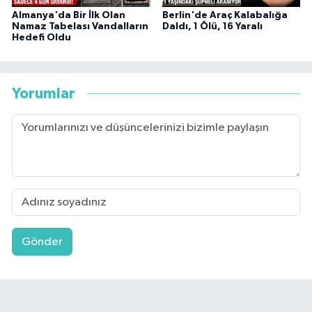
Almanya'da Bir İlk Olan
Berlin'de Araç Kalabalığa
Namaz Tabelası Vandalların
Daldı, 1 Ölü, 16 Yaralı
Hedefi Oldu
Yorumlar
Gönder