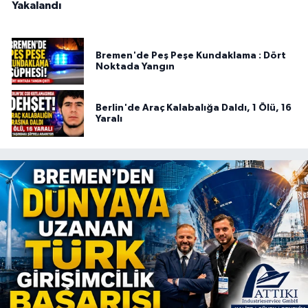
Yakalandı
Bremen'de Peş Peşe Kundaklama : Dört
Noktada Yangın
Berlin'de Araç Kalabalığa Daldı, 1 Ölü, 16
Yaralı