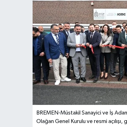
BREMEN-Müstakil Sanayici ve İş Adam
Olağan Genel Kurulu ve resmi açılışı, ge