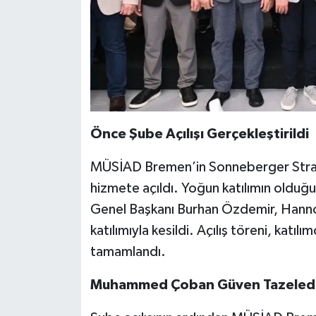
Önce Şube Açılışı Gerçekleştirildi
MÜSİAD Bremen’in Sonneberger Straß
hizmete açıldı. Yoğun katılımın olduğu
Genel Başkanı Burhan Özdemir, Hannov
katılımıyla kesildi. Açılış töreni, katılı
tamamlandı.
Muhammed Çoban Güven Tazeled