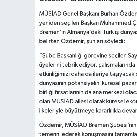
MÜSİAD Genel Başkanı Burhan Özdemi
yeniden seçilen Başkan Muhammed Çob
Bremen’in Almanya’daki Türk iş dünya
belirten Özdemir, şunları söyledi:
“Şube Başkanlığı görevine seçilen S
üyelerini tebrik ediyor, çalışmalarınd
etkinliğimizi daha da ileriye taşıyaca
dünyasının potansiyelini küresel pazar
birliği fırsatlarının da ana merkezi ol
olan MÜSİAD ailesi olarak küresel eko
ilkeleriyle büyütmeye kararlılıkla dev
Özdemir, MÜSİAD Bremen Şubesi’nin iş 
temenni ederek konuşmasını tamamla