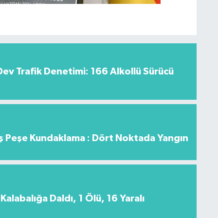
v Trafik Denetimi: 166 Alkollü Sürücü
 Peşe Kundaklama : Dört Noktada Yangın
Kalabalığa Daldı, 1 Ölü, 16 Yaralı