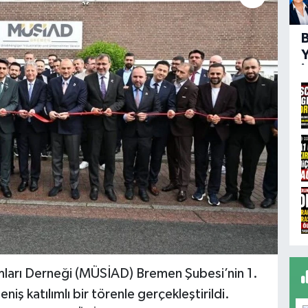
İ
ları Derneği (MÜSİAD) Bremen Şubesi’nin 1.
niş katılımlı bir törenle gerçekleştirildi.