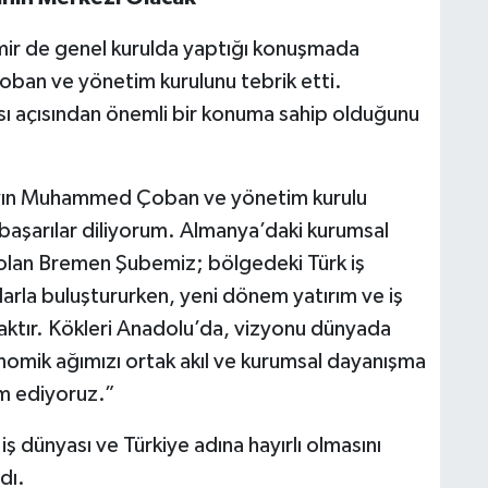
r de genel kurulda yaptığı konuşmada
an ve yönetim kurulunu tebrik etti.
sı açısından önemli bir konuma sahip olduğunu
ayın Muhammed Çoban ve yönetim kurulu
a başarılar diliyorum. Almanya’daki kurumsal
k olan Bremen Şubemiz; bölgedeki Türk iş
larla buluştururken, yeni dönem yatırım ve iş
acaktır. Kökleri Anadolu’da, vizyonu dünyada
nomik ağımızı ortak akıl ve kurumsal dayanışma
am ediyoruz.”
dünyası ve Türkiye adına hayırlı olmasını
dı.