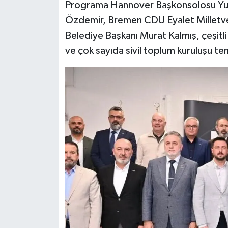
Programa Hannover Başkonsolosu Yus
Özdemir, Bremen CDU Eyalet Milletve
Belediye Başkanı Murat Kalmış, çeşitl
ve çok sayıda sivil toplum kuruluşu tems