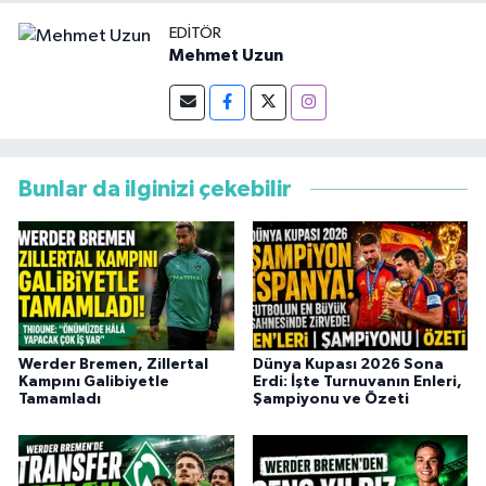
EDITÖR
Mehmet Uzun
Bunlar da ilginizi çekebilir
Werder Bremen, Zillertal
Dünya Kupası 2026 Sona
Kampını Galibiyetle
Erdi: İşte Turnuvanın Enleri,
Tamamladı
Şampiyonu ve Özeti