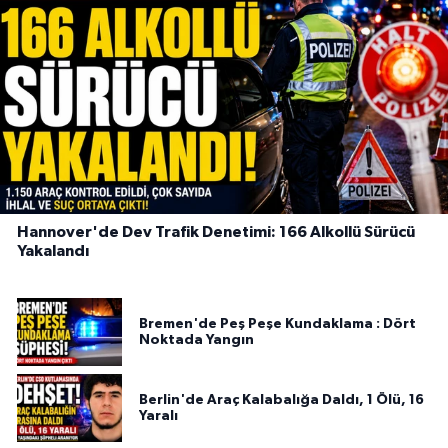
Hannover'de Dev Trafik Denetimi: 166 Alkollü Sürücü
Yakalandı
Bremen'de Peş Peşe Kundaklama : Dört
Noktada Yangın
Berlin'de Araç Kalabalığa Daldı, 1 Ölü, 16
Yaralı