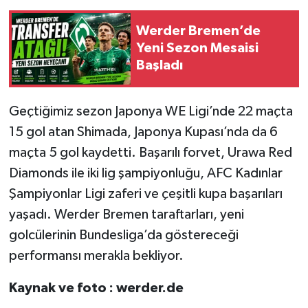
Werder Bremen’de
Yeni Sezon Mesaisi
Başladı
Geçtiğimiz sezon Japonya WE Ligi’nde 22 maçta
15 gol atan Shimada, Japonya Kupası’nda da 6
maçta 5 gol kaydetti. Başarılı forvet, Urawa Red
Diamonds ile iki lig şampiyonluğu, AFC Kadınlar
Şampiyonlar Ligi zaferi ve çeşitli kupa başarıları
yaşadı. Werder Bremen taraftarları, yeni
golcülerinin Bundesliga’da göstereceği
performansı merakla bekliyor.
Kaynak ve foto : werder.de