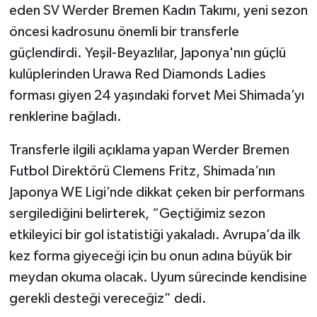
eden SV Werder Bremen Kadın Takımı, yeni sezon
öncesi kadrosunu önemli bir transferle
güçlendirdi. Yeşil-Beyazlılar, Japonya'nın güçlü
kulüplerinden Urawa Red Diamonds Ladies
forması giyen 24 yaşındaki forvet Mei Shimada’yı
renklerine bağladı.
Transferle ilgili açıklama yapan Werder Bremen
Futbol Direktörü Clemens Fritz, Shimada’nın
Japonya WE Ligi’nde dikkat çeken bir performans
sergilediğini belirterek, “Geçtiğimiz sezon
etkileyici bir gol istatistiği yakaladı. Avrupa’da ilk
kez forma giyeceği için bu onun adına büyük bir
meydan okuma olacak. Uyum sürecinde kendisine
gerekli desteği vereceğiz” dedi.