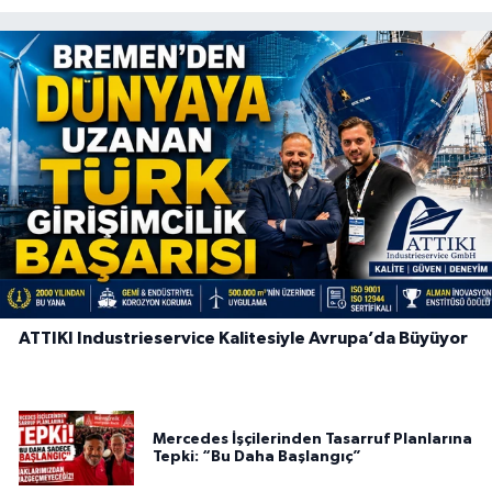
ATTIKI Industrieservice Kalitesiyle Avrupa’da Büyüyor
Mercedes İşçilerinden Tasarruf Planlarına
Tepki: “Bu Daha Başlangıç”