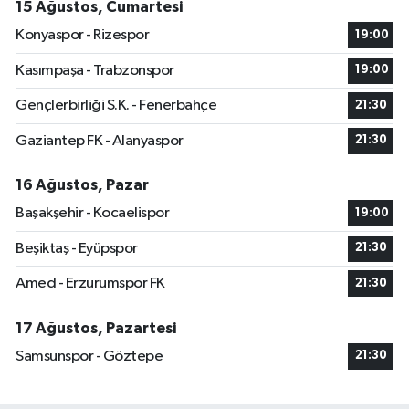
15 Ağustos, Cumartesi
Konyaspor - Rizespor
19:00
Kasımpaşa - Trabzonspor
19:00
Gençlerbirliği S.K. - Fenerbahçe
21:30
Gaziantep FK - Alanyaspor
21:30
16 Ağustos, Pazar
Başakşehir - Kocaelispor
19:00
Beşiktaş - Eyüpspor
21:30
Amed - Erzurumspor FK
21:30
17 Ağustos, Pazartesi
Samsunspor - Göztepe
21:30