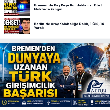
Bremen'de Peş Peşe Kundaklama : Dört
Noktada Yangın
Berlin'de Araç Kalabalığa Daldı, 1 Ölü, 16
Yaralı