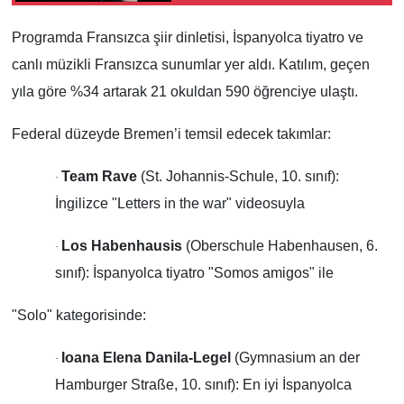
Programda Fransızca şiir dinletisi, İspanyolca tiyatro ve
canlı müzikli Fransızca sunumlar yer aldı. Katılım, geçen
yıla göre %34 artarak 21 okuldan 590 öğrenciye ulaştı.
Federal düzeyde Bremen’i temsil edecek takımlar:
Team Rave
(St. Johannis-Schule, 10. sınıf):
·
İngilizce "Letters in the war" videosuyla
Los Habenhausis
(Oberschule Habenhausen, 6.
·
sınıf): İspanyolca tiyatro "Somos amigos" ile
"Solo" kategorisinde:
Ioana Elena Danila-Legel
(Gymnasium an der
·
Hamburger Straße, 10. sınıf): En iyi İspanyolca