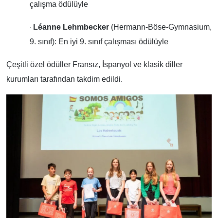
çalışma ödülüyle
Léanne Lehmbecker
(Hermann-Böse-Gymnasium,
·
9. sınıf): En iyi 9. sınıf çalışması ödülüyle
Çeşitli özel ödüller Fransız, İspanyol ve klasik diller
kurumları tarafından takdim edildi.