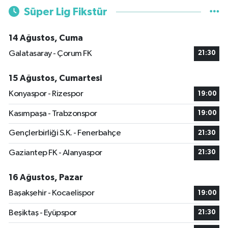
Süper Lig Fikstür
14 Ağustos, Cuma
Galatasaray - Çorum FK
21:30
15 Ağustos, Cumartesi
Konyaspor - Rizespor
19:00
Kasımpaşa - Trabzonspor
19:00
Gençlerbirliği S.K. - Fenerbahçe
21:30
Gaziantep FK - Alanyaspor
21:30
16 Ağustos, Pazar
Başakşehir - Kocaelispor
19:00
Beşiktaş - Eyüpspor
21:30