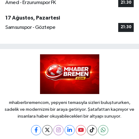
Amed - Erzurumspor FK
21:30
17 Ağustos, Pazartesi
Samsunspor - Göztepe
21:30
mhaberbremencom, yepyeni temasıyla sizleri buluştururken,
sadelik ve modernizmi bir araya getiriyor. Şatafattan kaçınıyor ve
insanlara haber okuyabilecekleri bir altyapı sunuyor.