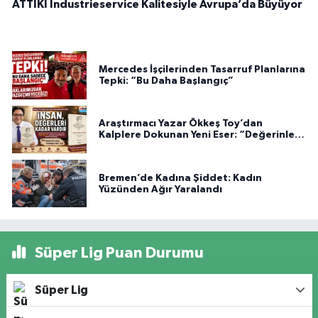
ATTIKI Industrieservice Kalitesiyle Avrupa’da Büyüyor
Mercedes İşçilerinden Tasarruf Planlarına
Tepki: “Bu Daha Başlangıç”
Araştırmacı Yazar Ökkeş Toy’dan
Kalplere Dokunan Yeni Eser: “Değerinle
Var”
Bremen’de Kadına Şiddet: Kadın
Yüzünden Ağır Yaralandı
Süper Lig Puan Durumu
Süper Lig