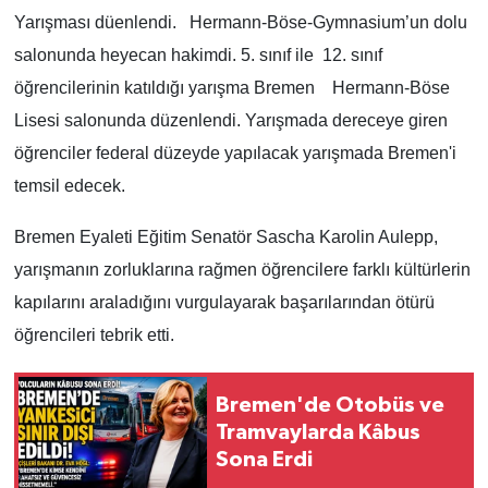
Yarışması düenlendi. Hermann-Böse-Gymnasium’un dolu
salonunda heyecan hakimdi. 5. sınıf ile 12. sınıf
öğrencilerinin katıldığı yarışma Bremen Hermann-Böse
Lisesi salonunda düzenlendi. Yarışmada dereceye giren
öğrenciler federal düzeyde yapılacak yarışmada Bremen'i
temsil edecek.
Bremen Eyaleti Eğitim Senatör Sascha Karolin Aulepp,
yarışmanın zorluklarına rağmen öğrencilere farklı kültürlerin
kapılarını araladığını vurgulayarak başarılarından ötürü
öğrencileri tebrik etti.
Bremen'de Otobüs ve
Tramvaylarda Kâbus
Sona Erdi