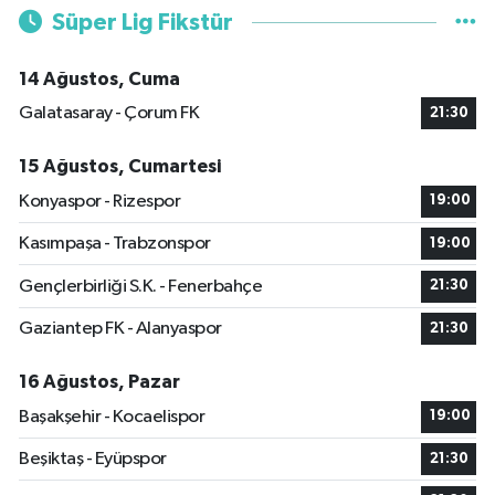
Süper Lig Fikstür
14 Ağustos, Cuma
Galatasaray - Çorum FK
21:30
15 Ağustos, Cumartesi
Konyaspor - Rizespor
19:00
Kasımpaşa - Trabzonspor
19:00
Gençlerbirliği S.K. - Fenerbahçe
21:30
Gaziantep FK - Alanyaspor
21:30
16 Ağustos, Pazar
Başakşehir - Kocaelispor
19:00
Beşiktaş - Eyüpspor
21:30