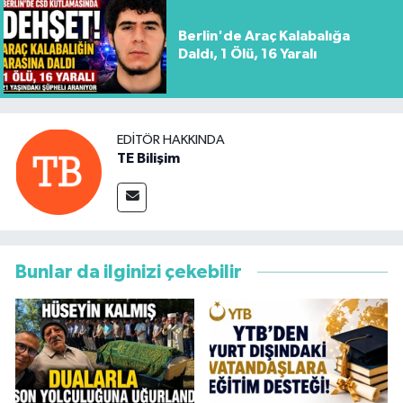
Berlin'de Araç Kalabalığa
Daldı, 1 Ölü, 16 Yaralı
EDITÖR HAKKINDA
TE Bilişim
Bunlar da ilginizi çekebilir