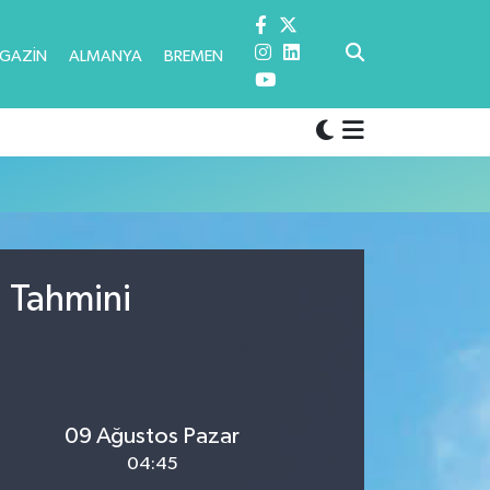
GAZİN
ALMANYA
BREMEN
u Tahmini
09 Ağustos Pazar
04:45