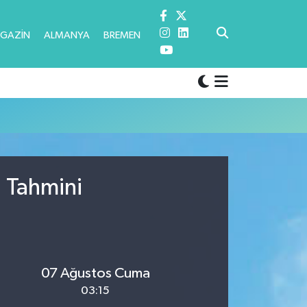
GAZİN
ALMANYA
BREMEN
u Tahmini
07 Ağustos Cuma
03:15