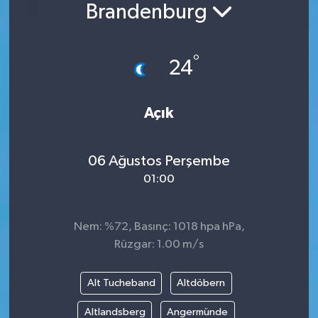
Brandenburg
°
24
Açık
06 Ağustos Perşembe
01:00
Nem: %72, Basınç: 1018 hpa hPa,
Rüzgar: 1.00 m/s
Alt Tucheband
Altdöbern
Altlandsberg
Angermünde