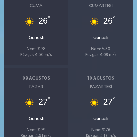
CUMA
CUMARTESI
°
°
26
26
Güneşli
Güneşli
Nem: %78
Nem: %80
Rüzgar: 4.50 m/s
Rüzgar: 4.69 m/s
09 AĞUSTOS
10 AĞUSTOS
PAZAR
PAZARTESI
°
°
27
27
Güneşli
Güneşli
Nem: %79
Nem: %76
Rüzgar: 4.61 m/s
Rüzgar: 5.19 m/s