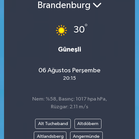
Brandenburg
°
30
Güneşli
06 Ağustos Perşembe
20:15
Nem: %58, Basınç: 1017 hpa hPa,
Rüzgar: 2.11 m/s
Alt Tucheband
Altdöbern
Altlandsberg
Angermünde