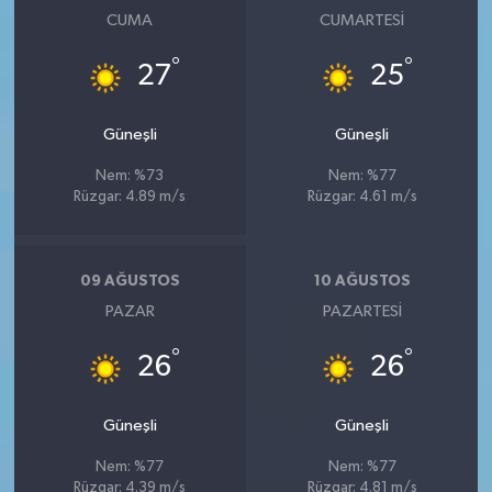
CUMA
CUMARTESI
°
°
27
25
Güneşli
Güneşli
Nem: %73
Nem: %77
Rüzgar: 4.89 m/s
Rüzgar: 4.61 m/s
09 AĞUSTOS
10 AĞUSTOS
PAZAR
PAZARTESI
°
°
26
26
Güneşli
Güneşli
Nem: %77
Nem: %77
Rüzgar: 4.39 m/s
Rüzgar: 4.81 m/s