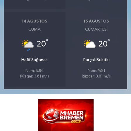
14 AĞUSTOS
15 AĞUSTOS
CUMA
CUMARTESI
°
°
20
20
Hafif Sağanak
Parçalı Bulutlu
Nem: %96
Nem: %81
Rüzgar: 3.61 m/s
Rüzgar: 3.81 m/s