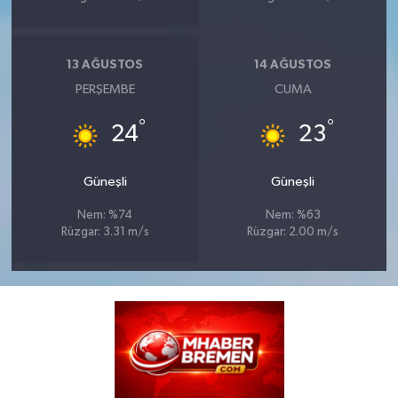
13 AĞUSTOS
14 AĞUSTOS
PERŞEMBE
CUMA
°
°
24
23
Güneşli
Güneşli
Nem: %74
Nem: %63
Rüzgar: 3.31 m/s
Rüzgar: 2.00 m/s