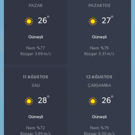
PAZAR
PAZARTESI
°
°
26
27
Güneşli
Güneşli
Nem: %77
Nem: %76
Rüzgar: 3.69 m/s
Rüzgar: 5.31 m/s
11 AĞUSTOS
12 AĞUSTOS
SALI
ÇARŞAMBA
°
°
28
26
Güneşli
Güneşli
Nem: %72
Nem: %79
Rüzgar: 5.69 m/s
Rüzgar: 6.50 m/s