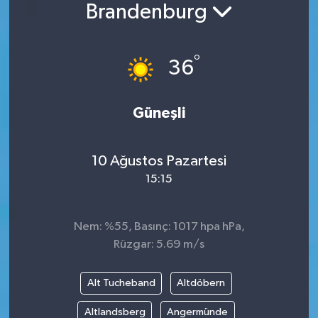
Brandenburg
°
36
Güneşli
10 Ağustos Pazartesi
15:15
Nem: %55, Basınç: 1017 hpa hPa,
Rüzgar: 5.69 m/s
Alt Tucheband
Altdöbern
Altlandsberg
Angermünde